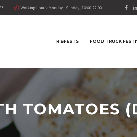
35
Working hours: Monday - Sunday, 10:00-22:00
RIBFESTS
FOOD TRUCK FESTI
TH TOMATOES (