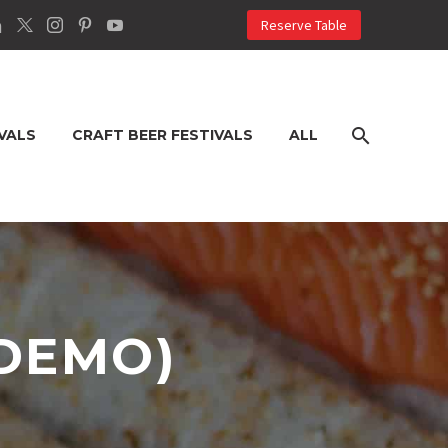
Reserve Table
VALS
CRAFT BEER FESTIVALS
ALL
DEMO)