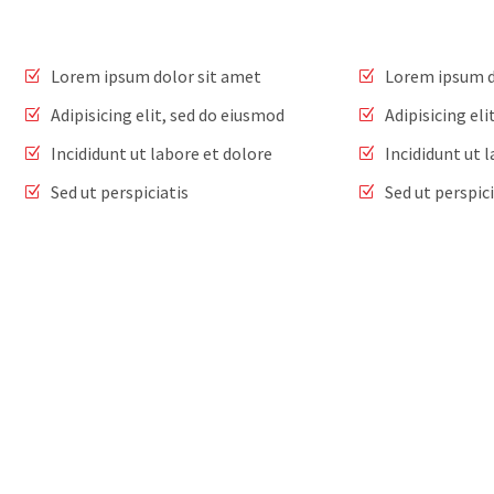
Lorem ipsum dolor sit amet
Lorem ipsum d
Adipisicing elit, sed do eiusmod
Adipisicing el
Incididunt ut labore et dolore
Incididunt ut 
Sed ut perspiciatis
Sed ut perspici