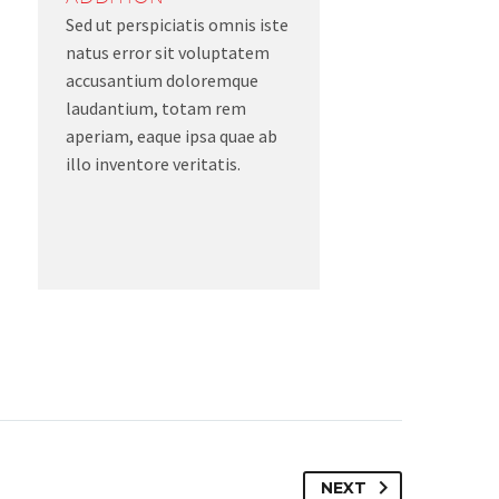
Sed ut perspiciatis omnis iste
natus error sit voluptatem
accusantium doloremque
laudantium, totam rem
aperiam, eaque ipsa quae ab
illo inventore veritatis.
NEXT