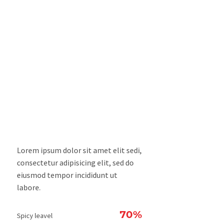
Lorem ipsum dolor sit amet elit sedi,
consectetur adipisicing elit, sed do
eiusmod tempor incididunt ut
labore.
70%
Spicy leavel